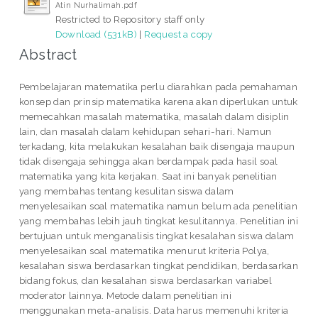
Atin Nurhalimah.pdf
Restricted to Repository staff only
Download (531kB)
|
Request a copy
Abstract
Pembelajaran matematika perlu diarahkan pada pemahaman
konsep dan prinsip matematika karena akan diperlukan untuk
memecahkan masalah matematika, masalah dalam disiplin
lain, dan masalah dalam kehidupan sehari-hari. Namun
terkadang, kita melakukan kesalahan baik disengaja maupun
tidak disengaja sehingga akan berdampak pada hasil soal
matematika yang kita kerjakan. Saat ini banyak penelitian
yang membahas tentang kesulitan siswa dalam
menyelesaikan soal matematika namun belum ada penelitian
yang membahas lebih jauh tingkat kesulitannya. Penelitian ini
bertujuan untuk menganalisis tingkat kesalahan siswa dalam
menyelesaikan soal matematika menurut kriteria Polya,
kesalahan siswa berdasarkan tingkat pendidikan, berdasarkan
bidang fokus, dan kesalahan siswa berdasarkan variabel
moderator lainnya. Metode dalam penelitian ini
menggunakan meta-analisis. Data harus memenuhi kriteria