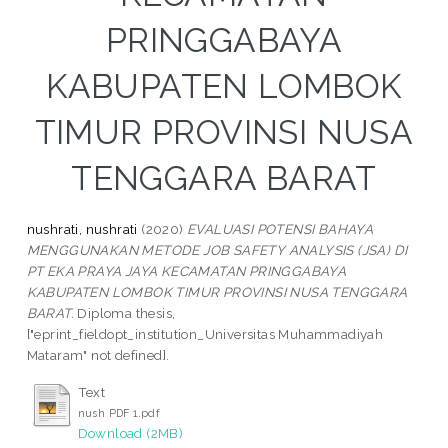
PRINGGABAYA
KABUPATEN LOMBOK
TIMUR PROVINSI NUSA
TENGGARA BARAT
nushrati, nushrati
(2020)
EVALUASI POTENSI BAHAYA
MENGGUNAKAN METODE JOB SAFETY ANALYSIS (JSA) DI
PT EKA PRAYA JAYA KECAMATAN PRINGGABAYA
KABUPATEN LOMBOK TIMUR PROVINSI NUSA TENGGARA
BARAT.
Diploma thesis,
["eprint_fieldopt_institution_Universitas Muhammadiyah
Mataram" not defined].
Text
nush PDF 1.pdf
Download (2MB)