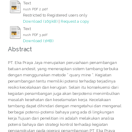
Text
nush PDF 2.pdf
Restricted to Registered users only
Download (169kB)
|
Request a copy
Text
nush PDF 3.pdf
Download (1MB)
Abstract
PT. Eka Praya Jaya merupakan perusahaan penambangan
batuan andesit, yang menerapkan sistem tambang terbuka
dengan menggunakan metode “ quary mine “. Kegiatan
penambangan tentu memiliki potensi terhadap terjadinya
resiko kecelakaan dan kerugian. Selain itu konsekuensi dari
kegiatan penambangan juga akan berpotensi menimbulkan
masalah kesehatan dan keselamatan kerja. Kecelakaan
tambang dapat dihindari dengan mengetahui dan mengenal
berbagai potensi-potensi bahaya yang ada di lingkungan
kerja.Tujuan dari penelitian ini adalah melakukan analisa
potensi bahaya dan strategi kontrol terhadap kegiatan
pengangkutan pada operasi penambangan PT. Eka Praya