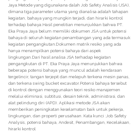
Jaya.Metode yang digunakana dalah Job Safety Analisis (JSA),
dimana tiga parameter utama yang dianalisa adalah tahapan
kegiatan, bahaya yang mungkin terjadi, dan hirarki kontrol
terhadap bahaya.Hasil penelitian menunjukkan bahwa PT.
Eka Praya Jaya belum memiliki dokumen JSA untuk potensi
bahaya di seluruh kegiatan penambangan yang ada termasuk
kegiatan pengangkutan.Dokumen matrik resiko yang ada
hanya menampilkan potensi bahaya dari aspek
lingkungan.Dari hasil analisa JSA terhadap kegiatan
pengangkutan di PT. Eka Praya Jaya menunjukkan bahwa
beberapa potensi bahaya yang muncul adalah kendaraan
tergelincir, tangan terjepit dan melepuh terkena mesin panas,
dan terkena swing bucket excavator.Potensi bahaya tersebut
di kontrol dengan menggunakan teori resiko manajemen
melalui eliminasi, subtitusi, desain teknik, administrasi, dan
alat pelindung diri (APD). Aplikasi metode JSA akan
memberikan peningkatan keselamatan baik untuk pekerja,
lingkungan, dan properti perusahaan. Kata kunci :Job Safety
Analysis, potensi bahaya, Andesit, Penambangan, Kecelakaan,
hirarki kontrol