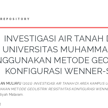
REPOSITORY
INVESTIGASI AIR TANAH
UNIVERSITAS MUHAMMA
GGUNAKAN METODE GEOLI
KONFIGURASI WENNER
IAN MULIAYU
(2021)
INVESTIGASI AIR TANAH DI AREA KAMPUS
KAN METODE GEOLISTRIK RESISTIVITAS KONFIGURASI WEN
yah Mataram.
t