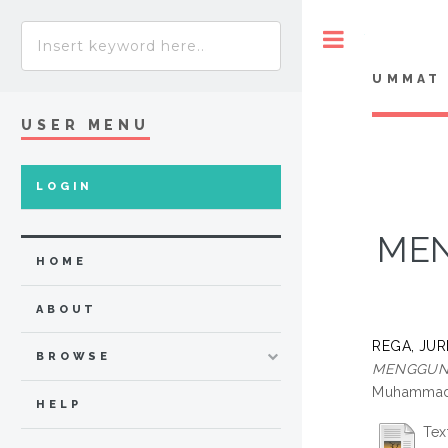
Toggle
UMMAT 
USER MENU
LOGIN
MEN
HOME
ABOUT
REGA, JUR
BROWSE
MENGGUNA
Muhammadi
HELP
Tex