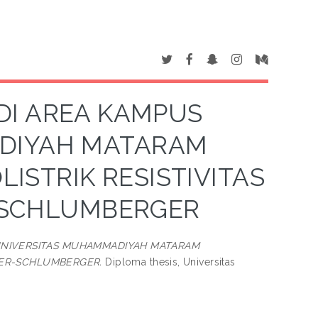
 DI AREA KAMPUS
DIYAH MATARAM
STRIK RESISTIVITAS
-SCHLUMBERGER
 UNIVERSITAS MUHAMMADIYAH MATARAM
NER-SCHLUMBERGER.
Diploma thesis, Universitas