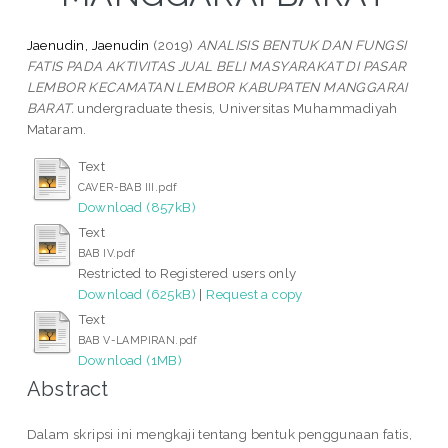
Jaenudin, Jaenudin
(2019)
ANALISIS BENTUK DAN FUNGSI
FATIS PADA AKTIVITAS JUAL BELI MASYARAKAT DI PASAR
LEMBOR KECAMATAN LEMBOR KABUPATEN MANGGARAI
BARAT.
undergraduate thesis, Universitas Muhammadiyah
Mataram.
Text
CAVER-BAB III.pdf
Download (857kB)
Text
BAB IV.pdf
Restricted to Registered users only
Download (625kB)
|
Request a copy
Text
BAB V-LAMPIRAN.pdf
Download (1MB)
Abstract
Dalam skripsi ini mengkaji tentang bentuk penggunaan fatis,