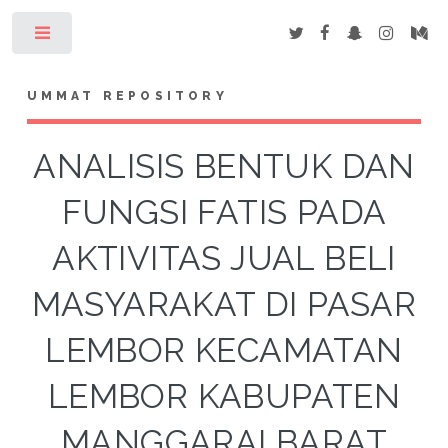
Toggle
UMMAT REPOSITORY
ANALISIS BENTUK DAN
FUNGSI FATIS PADA
AKTIVITAS JUAL BELI
MASYARAKAT DI PASAR
LEMBOR KECAMATAN
LEMBOR KABUPATEN
MANGGARAI BARAT